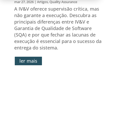
mar 27, 2026
|
Artigos
,
Quality Assurance
A IV&V oferece supervisão crítica, mas
não garante a execução. Descubra as
principais diferenças entre IV&V e
Garantia de Qualidade de Software
(SQA) e por que fechar as lacunas de
execução é essencial para o sucesso da
entrega do sistema.
ler mais