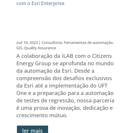
Transformando a Automação
com o Citizens Energy Group:
A Jornada da iLAB com o
Esri Enterprise
out 10, 2023
|
Consultoria
,
Ferramentas de automação
,
GIS
,
Quality Assurance
A colaboração da iLAB com o Citizens
Energy Group se aprofunda no mundo
da automação da Esri. Desde a
compreensão dos desafios exclusivos
da Esri até a implementação do UFT
One e a preparação para a automação
de testes de regressão, nossa parceria
é uma prova de inovação, dedicação e
crescimento mútuo.
ler mais