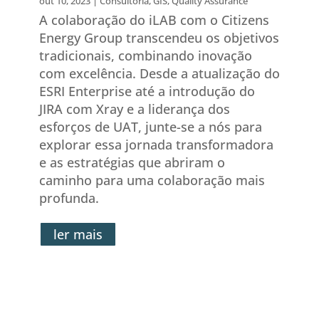
out 10, 2023
|
Consultoria
,
GIS
,
Quality Assurance
A colaboração do iLAB com o Citizens
Energy Group transcendeu os objetivos
tradicionais, combinando inovação
com excelência. Desde a atualização do
ESRI Enterprise até a introdução do
JIRA com Xray e a liderança dos
esforços de UAT, junte-se a nós para
explorar essa jornada transformadora
e as estratégias que abriram o
caminho para uma colaboração mais
profunda.
ler mais