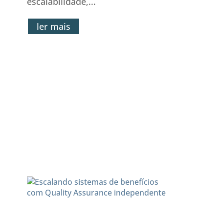
escalabilidade,...
ler mais
Escalando sistemas de
benefícios